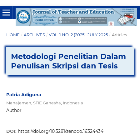
HOME
/
ARCHIVES
/
VOL. 1 NO. 2 (2025): JULY 2025
/
Articles
Metodologi Penelitian Dalam
Penulisan Skripsi dan Tesis
Patria Adiguna
Manajemen, STIE Ganesha, Indonesia
Author
DOI:
https://doi.org/10.5281/zenodo.16324434