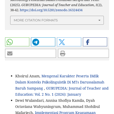
(2025).
GURUPEDIA: Journal of Teacher and Education
,
1
(2),
38-42.
https://doi.org/10.5281/zenodo.16324434
MORE CITATION FORMATS
Khoirul Anam,
Mengenal Karakter Peserta Didik
Dalam Konteks Psikolinguistik Di MTs Darussalamah
Baruh Sampang
,
GURUPEDIA: Journal of Teacher and
Education: Vol. 2 No. 1 (2026): January
Dewi Wulandari, Annisa Shofiya Kamila, Dyah
Octaviana Wahyuningrum, Muhammad Shohibul
Mafariech,
Implementasi Program Keagamaan