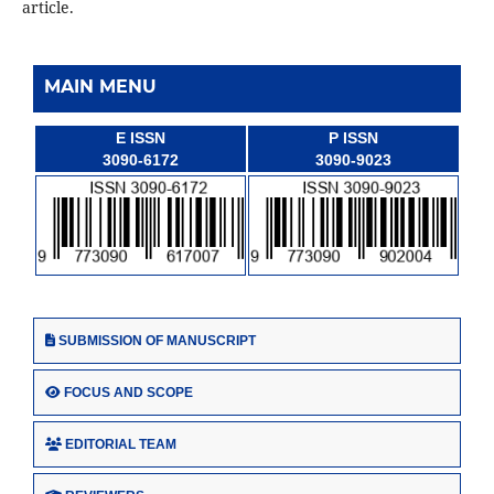
article.
MAIN MENU
E ISSN
P ISSN
3090-6172
3090-9023
SUBMISSION OF MANUSCRIPT
FOCUS AND SCOPE
EDITORIAL TEAM