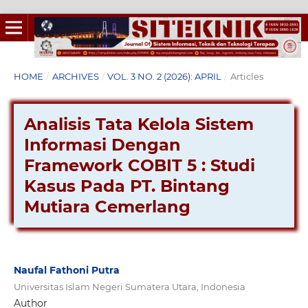
HOME
/
ARCHIVES
/
VOL. 3 NO. 2 (2026): APRIL
/
Articles
Analisis Tata Kelola Sistem
Informasi Dengan
Framework COBIT 5 : Studi
Kasus Pada PT. Bintang
Mutiara Cemerlang
Naufal Fathoni Putra
Universitas Islam Negeri Sumatera Utara, Indonesia
Author