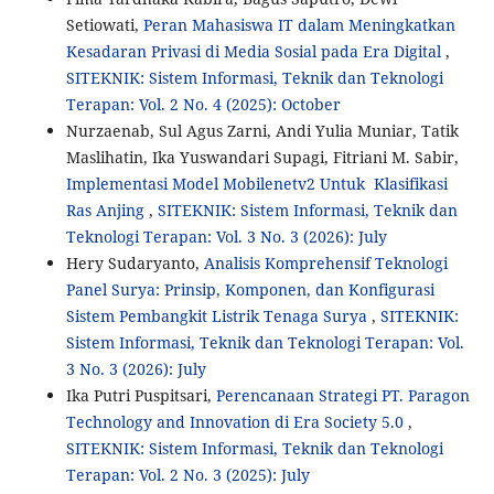
Setiowati,
Peran Mahasiswa IT dalam Meningkatkan
Kesadaran Privasi di Media Sosial pada Era Digital
,
SITEKNIK: Sistem Informasi, Teknik dan Teknologi
Terapan: Vol. 2 No. 4 (2025): October
Nurzaenab, Sul Agus Zarni, Andi Yulia Muniar, Tatik
Maslihatin, Ika Yuswandari Supagi, Fitriani M. Sabir,
Implementasi Model Mobilenetv2 Untuk Klasifikasi
Ras Anjing
,
SITEKNIK: Sistem Informasi, Teknik dan
Teknologi Terapan: Vol. 3 No. 3 (2026): July
Hery Sudaryanto,
Analisis Komprehensif Teknologi
Panel Surya: Prinsip, Komponen, dan Konfigurasi
Sistem Pembangkit Listrik Tenaga Surya
,
SITEKNIK:
Sistem Informasi, Teknik dan Teknologi Terapan: Vol.
3 No. 3 (2026): July
Ika Putri Puspitsari,
Perencanaan Strategi PT. Paragon
Technology and Innovation di Era Society 5.0
,
SITEKNIK: Sistem Informasi, Teknik dan Teknologi
Terapan: Vol. 2 No. 3 (2025): July