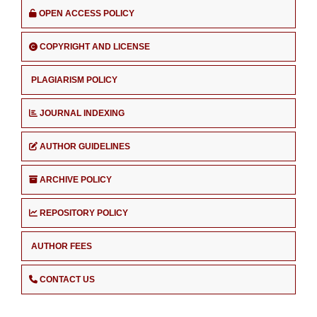
OPEN ACCESS POLICY
COPYRIGHT AND LICENSE
PLAGIARISM POLICY
JOURNAL INDEXING
AUTHOR GUIDELINES
ARCHIVE POLICY
REPOSITORY POLICY
AUTHOR FEES
CONTACT US