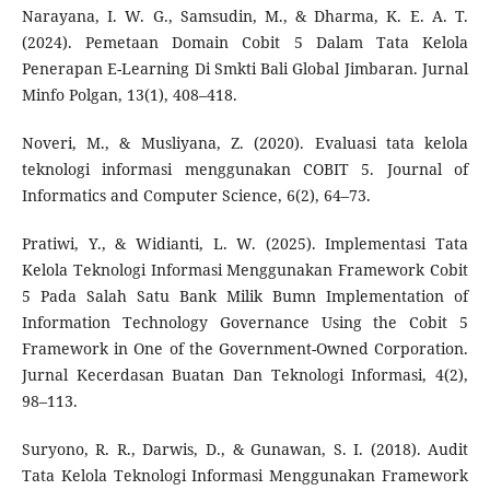
Narayana, I. W. G., Samsudin, M., & Dharma, K. E. A. T.
(2024). Pemetaan Domain Cobit 5 Dalam Tata Kelola
Penerapan E-Learning Di Smkti Bali Global Jimbaran. Jurnal
Minfo Polgan, 13(1), 408–418.
Noveri, M., & Musliyana, Z. (2020). Evaluasi tata kelola
teknologi informasi menggunakan COBIT 5. Journal of
Informatics and Computer Science, 6(2), 64–73.
Pratiwi, Y., & Widianti, L. W. (2025). Implementasi Tata
Kelola Teknologi Informasi Menggunakan Framework Cobit
5 Pada Salah Satu Bank Milik Bumn Implementation of
Information Technology Governance Using the Cobit 5
Framework in One of the Government-Owned Corporation.
Jurnal Kecerdasan Buatan Dan Teknologi Informasi, 4(2),
98–113.
Suryono, R. R., Darwis, D., & Gunawan, S. I. (2018). Audit
Tata Kelola Teknologi Informasi Menggunakan Framework