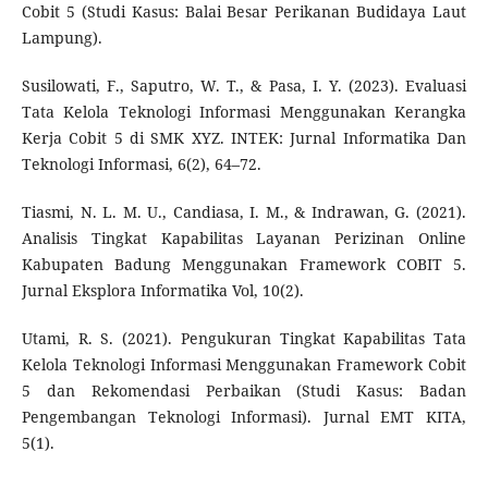
Cobit 5 (Studi Kasus: Balai Besar Perikanan Budidaya Laut
Lampung).
Susilowati, F., Saputro, W. T., & Pasa, I. Y. (2023). Evaluasi
Tata Kelola Teknologi Informasi Menggunakan Kerangka
Kerja Cobit 5 di SMK XYZ. INTEK: Jurnal Informatika Dan
Teknologi Informasi, 6(2), 64–72.
Tiasmi, N. L. M. U., Candiasa, I. M., & Indrawan, G. (2021).
Analisis Tingkat Kapabilitas Layanan Perizinan Online
Kabupaten Badung Menggunakan Framework COBIT 5.
Jurnal Eksplora Informatika Vol, 10(2).
Utami, R. S. (2021). Pengukuran Tingkat Kapabilitas Tata
Kelola Teknologi Informasi Menggunakan Framework Cobit
5 dan Rekomendasi Perbaikan (Studi Kasus: Badan
Pengembangan Teknologi Informasi). Jurnal EMT KITA,
5(1).