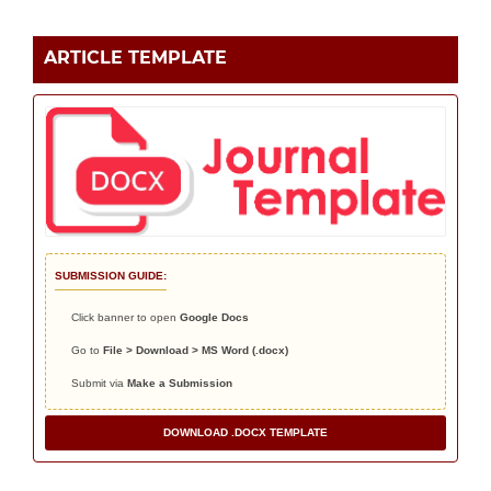
ARTICLE TEMPLATE
SUBMISSION GUIDE:
Click banner to open
Google Docs
Go to
File > Download > MS Word (.docx)
Submit via
Make a Submission
DOWNLOAD .DOCX TEMPLATE