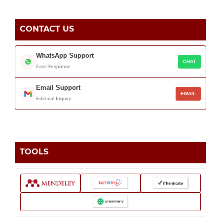
CONTACT US
WhatsApp Support
CHAT
Fast Response
Email Support
EMAIL
Editorial Inquiry
TOOLS