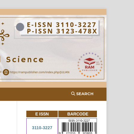
SEARCH
E ISSN
BARCODE
3110-3227