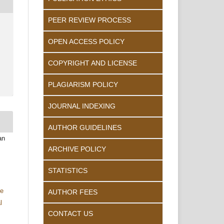
PEER REVIEW PROCESS
OPEN ACCESS POLICY
COPYRIGHT AND LICENSE
PLAGIARISM POLICY
JOURNAL INDEXING
AUTHOR GUIDELINES
an
ARCHIVE POLICY
STATISTICS
ve
AUTHOR FEES
l
CONTACT US