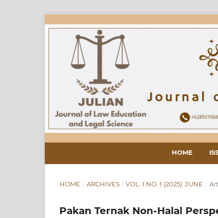
HOME
IS
HOME
/
ARCHIVES
/
VOL. 1 NO. 1 (2025): JUNE
/
Art
Pakan Ternak Non-Halal Perspek