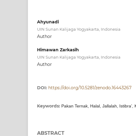
Ahyunadi
UIN Sunan Kalijaga Yogyakarta, Indonesia
Author
Himawan Zarkasih
UIN Sunan Kalijaga Yogyakarta, Indonesia
Author
DOI:
https://doi.org/10.5281/zenodo.16443267
Keywords:
Pakan Ternak, Halal, Jallalah, Istibr
ABSTRACT