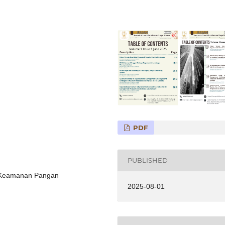
PDF
PUBLISHED
a’, Keamanan Pangan
2025-08-01