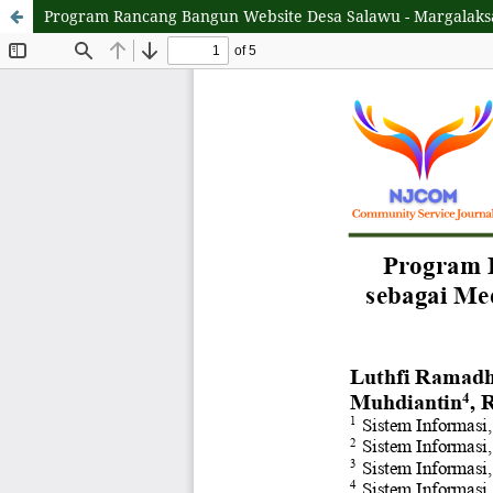
Program Rancang Bangun Website Desa Salawu - Margalaksan