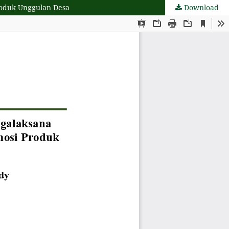
roduk Unggulan Desa
Download