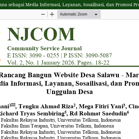
a sebagai Media Informasi, Layanan, Sosailisasi, dan Promosi P